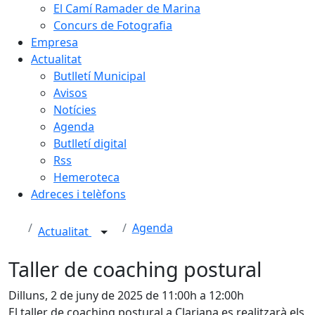
El Camí Ramader de Marina
Concurs de Fotografia
Empresa
Actualitat
Butlletí Municipal
Avisos
Notícies
Agenda
Butlletí digital
Rss
Hemeroteca
Adreces i telèfons
Agenda
Actualitat
Taller de coaching postural
Dilluns, 2 de juny de 2025 de 11:00h a 12:00h
El taller de coaching postural a Clariana es realitzarà els