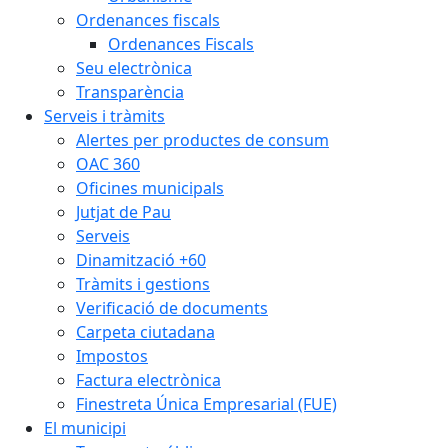
Ordenances fiscals
Ordenances Fiscals
Seu electrònica
Transparència
Serveis i tràmits
Alertes per productes de consum
OAC 360
Oficines municipals
Jutjat de Pau
Serveis
Dinamització +60
Tràmits i gestions
Verificació de documents
Carpeta ciutadana
Impostos
Factura electrònica
Finestreta Única Empresarial (FUE)
El municipi