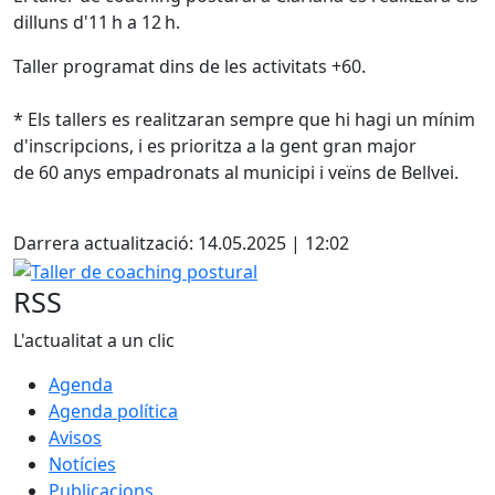
dilluns d'11 h a 12 h.
Taller programat dins de les activitats +60.
* Els tallers es realitzaran sempre que hi hagi un mínim
d'inscripcions, i es prioritza a la gent gran major
de 60 anys empadronats al municipi i veïns de Bellvei.
Facebook
Darrera actualització: 14.05.2025 | 12:02
Taller de coaching postural
RSS
L'actualitat a un clic
Agenda
Agenda política
Avisos
Notícies
Publicacions