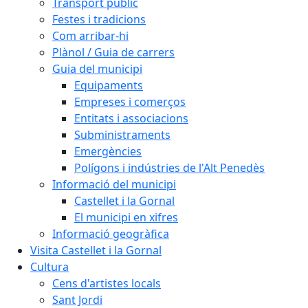
Transport públic
Festes i tradicions
Com arribar-hi
Plànol / Guia de carrers
Guia del municipi
Equipaments
Empreses i comerços
Entitats i associacions
Subministraments
Emergències
Polígons i indústries de l'Alt Penedès
Informació del municipi
Castellet i la Gornal
El municipi en xifres
Informació geogràfica
Visita Castellet i la Gornal
Cultura
Cens d'artistes locals
Sant Jordi