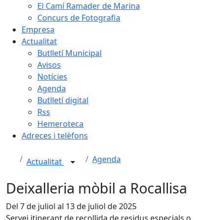
El Camí Ramader de Marina
Concurs de Fotografia
Empresa
Actualitat
Butlletí Municipal
Avisos
Notícies
Agenda
Butlletí digital
Rss
Hemeroteca
Adreces i telèfons
Agenda
Actualitat
Deixalleria mòbil a Rocallisa
Del 7 de juliol al 13 de juliol de 2025
Servei itinerant de recollida de residus especials o