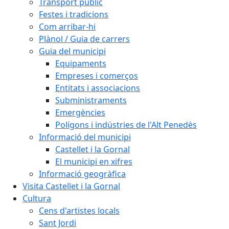
Transport públic
Festes i tradicions
Com arribar-hi
Plànol / Guia de carrers
Guia del municipi
Equipaments
Empreses i comerços
Entitats i associacions
Subministraments
Emergències
Polígons i indústries de l'Alt Penedès
Informació del municipi
Castellet i la Gornal
El municipi en xifres
Informació geogràfica
Visita Castellet i la Gornal
Cultura
Cens d'artistes locals
Sant Jordi