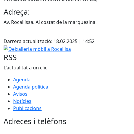
Adreça:
Av. Rocallissa. Al costat de la marquesina.
Facebook
Darrera actualització: 18.02.2025 | 14:52
Deixalleria mòbil a Rocallisa
RSS
L'actualitat a un clic
Agenda
Agenda política
Avisos
Notícies
Publicacions
Adreces i telèfons