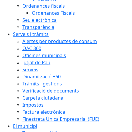
Ordenances fiscals
Ordenances Fiscals
Seu electrònica
Transparència
Serveis i tràmits
Alertes per productes de consum
OAC 360
Oficines municipals
Jutjat de Pau
Serveis
Dinamització +60
Tràmits i gestions
Verificació de documents
Carpeta ciutadana
Impostos
Factura electrònica
Finestreta Única Empresarial (FUE)
El municipi