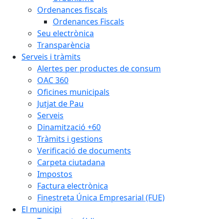
Ordenances fiscals
Ordenances Fiscals
Seu electrònica
Transparència
Serveis i tràmits
Alertes per productes de consum
OAC 360
Oficines municipals
Jutjat de Pau
Serveis
Dinamització +60
Tràmits i gestions
Verificació de documents
Carpeta ciutadana
Impostos
Factura electrònica
Finestreta Única Empresarial (FUE)
El municipi