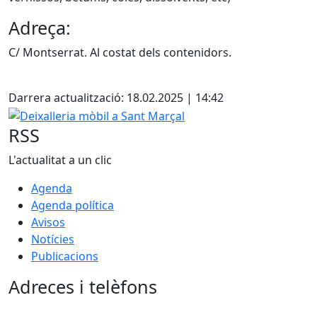
Adreça:
C/ Montserrat. Al costat dels contenidors.
Facebook
Darrera actualització: 18.02.2025 | 14:42
Deixalleria mòbil a Sant Marçal
RSS
L'actualitat a un clic
Agenda
Agenda política
Avisos
Notícies
Publicacions
Adreces i telèfons