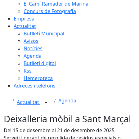
El Camí Ramader de Marina
Concurs de Fotografia
Empresa
Actualitat
Butlletí Municipal
Avisos
Notícies
Agenda
Butlletí digital
Rss
Hemeroteca
Adreces i telèfons
Agenda
Actualitat
Deixalleria mòbil a Sant Marçal
Del 15 de desembre al 21 de desembre de 2025
Servei itinerant de recollida de residus especials o