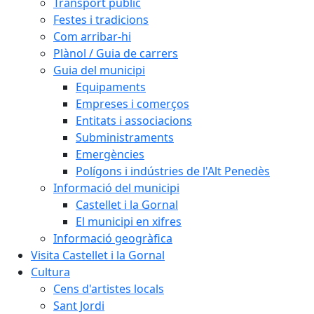
Transport públic
Festes i tradicions
Com arribar-hi
Plànol / Guia de carrers
Guia del municipi
Equipaments
Empreses i comerços
Entitats i associacions
Subministraments
Emergències
Polígons i indústries de l'Alt Penedès
Informació del municipi
Castellet i la Gornal
El municipi en xifres
Informació geogràfica
Visita Castellet i la Gornal
Cultura
Cens d'artistes locals
Sant Jordi