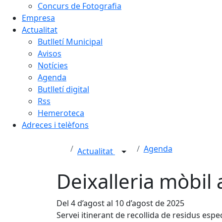
Concurs de Fotografia
Empresa
Actualitat
Butlletí Municipal
Avisos
Notícies
Agenda
Butlletí digital
Rss
Hemeroteca
Adreces i telèfons
Agenda
Actualitat
Deixalleria mòbil 
Del 4 d’agost al 10 d’agost de 2025
Servei itinerant de recollida de residus esp