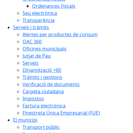
Ordenances Fiscals
Seu electrònica
Transparència
Serveis i tràmits
Alertes per productes de consum
OAC 360
Oficines municipals
Jutjat de Pau
Serveis
Dinamització +60
Tràmits i gestions
Verificació de documents
Carpeta ciutadana
Impostos
Factura electrònica
Finestreta Única Empresarial (FUE)
El municipi
Transport públic