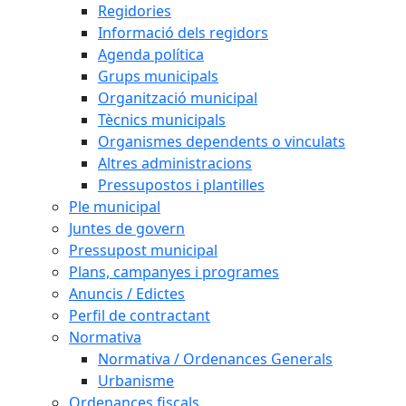
Regidories
Informació dels regidors
Agenda política
Grups municipals
Organització municipal
Tècnics municipals
Organismes dependents o vinculats
Altres administracions
Pressupostos i plantilles
Ple municipal
Juntes de govern
Pressupost municipal
Plans, campanyes i programes
Anuncis / Edictes
Perfil de contractant
Normativa
Normativa / Ordenances Generals
Urbanisme
Ordenances fiscals