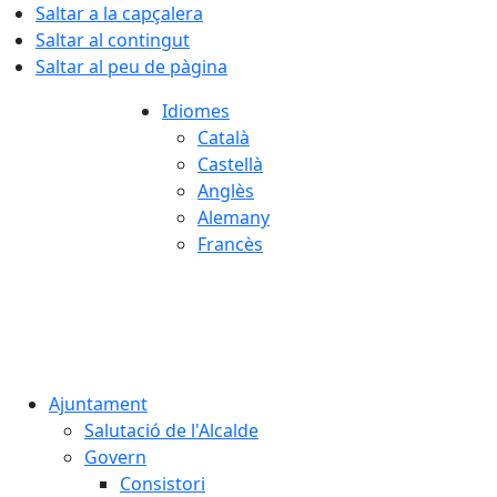
Saltar a la capçalera
Saltar al contingut
Saltar al peu de pàgina
Idiomes
Català
Castellà
Anglès
Alemany
Francès
06.08.2026 | 11:26
Ajuntament
Salutació de l'Alcalde
Govern
Consistori