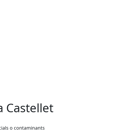
a Castellet
ecials o contaminants