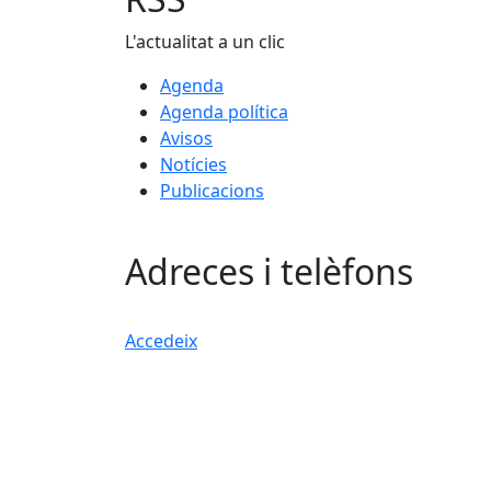
L'actualitat a un clic
Agenda
Agenda política
Avisos
Notícies
Publicacions
Adreces i telèfons
Accedeix