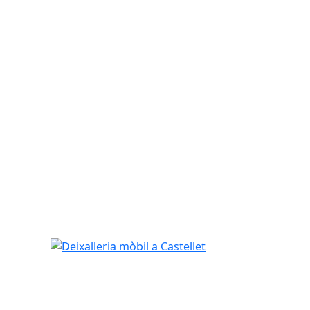
Deixalleria mòbil a Castellet