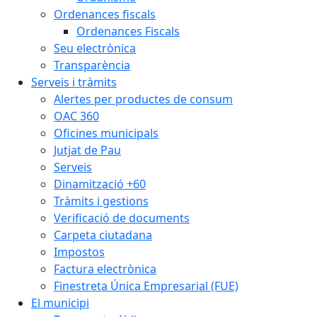
Ordenances fiscals
Ordenances Fiscals
Seu electrònica
Transparència
Serveis i tràmits
Alertes per productes de consum
OAC 360
Oficines municipals
Jutjat de Pau
Serveis
Dinamització +60
Tràmits i gestions
Verificació de documents
Carpeta ciutadana
Impostos
Factura electrònica
Finestreta Única Empresarial (FUE)
El municipi