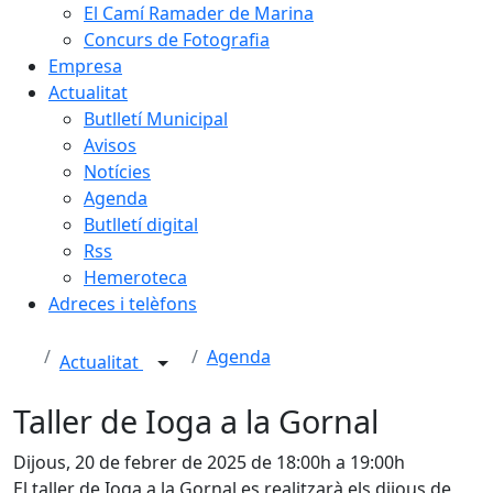
El Camí Ramader de Marina
Concurs de Fotografia
Empresa
Actualitat
Butlletí Municipal
Avisos
Notícies
Agenda
Butlletí digital
Rss
Hemeroteca
Adreces i telèfons
Agenda
Actualitat
Taller de Ioga a la Gornal
Dijous, 20 de febrer de 2025 de 18:00h a 19:00h
El taller de Ioga a la Gornal es realitzarà els dijous de