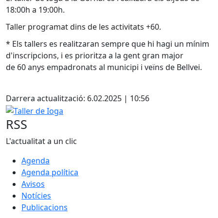
18:00h a 19:00h.
Taller programat dins de les activitats +60.
* Els tallers es realitzaran sempre que hi hagi un mínim
d'inscripcions, i es prioritza a la gent gran major
de 60 anys empadronats al municipi i veïns de Bellvei.
Facebook
Darrera actualització: 6.02.2025 | 10:56
Taller de Ioga
RSS
L'actualitat a un clic
Agenda
Agenda política
Avisos
Notícies
Publicacions