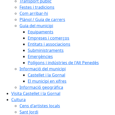
Transport públic
Festes i tradicions
Com arribar-hi
Plànol / Guia de carrers
Guia del municipi
Equipaments
Empreses i comerços
Entitats i associacions
Subministraments
Emergències
Polígons i indústries de l'Alt Penedès
Informació del municipi
Castellet i la Gornal
El municipi en xifres
Informació geogràfica
Visita Castellet i la Gornal
Cultura
Cens d'artistes locals
Sant Jordi