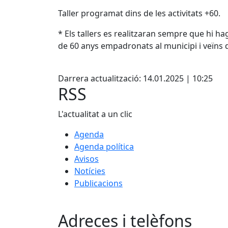
Taller programat dins de les activitats +60.
* Els tallers es realitzaran sempre que hi ha
de 60 anys empadronats al municipi i veïns d
Facebook
Darrera actualització: 14.01.2025 | 10:25
RSS
L'actualitat a un clic
Agenda
Agenda política
Avisos
Notícies
Publicacions
Adreces i telèfons