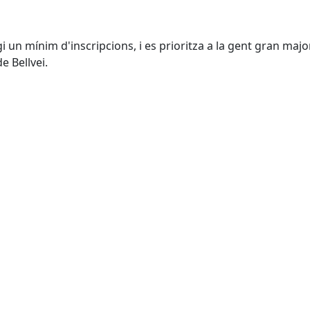
gi un mínim d'inscripcions, i es prioritza a la gent gran majo
e Bellvei.