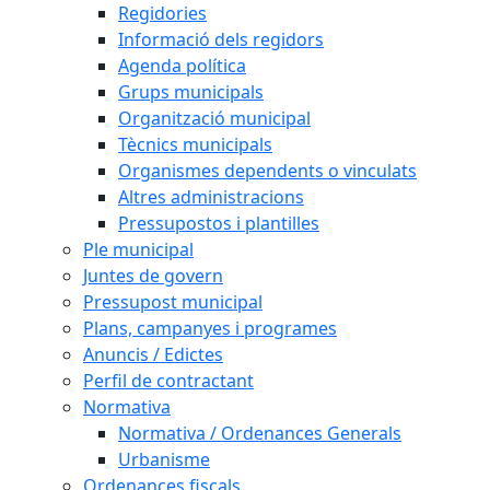
Regidories
Informació dels regidors
Agenda política
Grups municipals
Organització municipal
Tècnics municipals
Organismes dependents o vinculats
Altres administracions
Pressupostos i plantilles
Ple municipal
Juntes de govern
Pressupost municipal
Plans, campanyes i programes
Anuncis / Edictes
Perfil de contractant
Normativa
Normativa / Ordenances Generals
Urbanisme
Ordenances fiscals