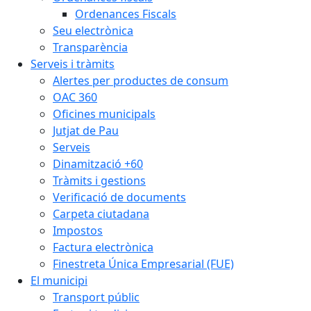
Ordenances Fiscals
Seu electrònica
Transparència
Serveis i tràmits
Alertes per productes de consum
OAC 360
Oficines municipals
Jutjat de Pau
Serveis
Dinamització +60
Tràmits i gestions
Verificació de documents
Carpeta ciutadana
Impostos
Factura electrònica
Finestreta Única Empresarial (FUE)
El municipi
Transport públic