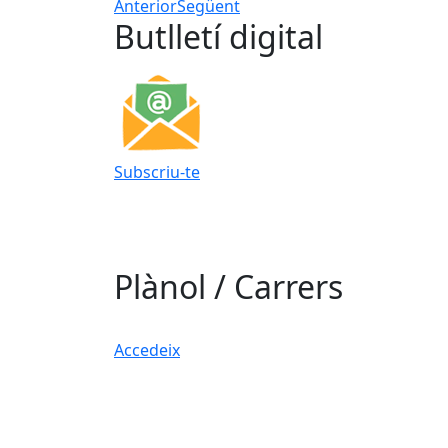
Anterior
Següent
Butlletí digital
Subscriu-te
Plànol / Carrers
Accedeix