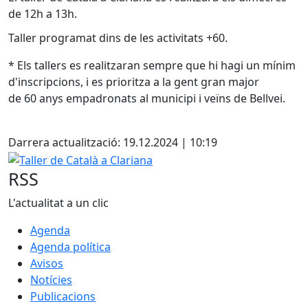
de 12h a 13h.
Taller programat dins de les activitats +60.
* Els tallers es realitzaran sempre que hi hagi un mínim
d'inscripcions, i es prioritza a la gent gran major
de 60 anys empadronats al municipi i veïns de Bellvei.
Facebook
Darrera actualització: 19.12.2024 | 10:19
Taller de Català a Clariana
RSS
L'actualitat a un clic
Agenda
Agenda política
Avisos
Notícies
Publicacions