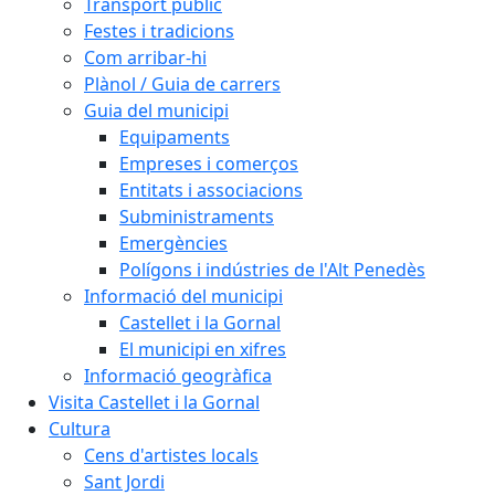
Transport públic
Festes i tradicions
Com arribar-hi
Plànol / Guia de carrers
Guia del municipi
Equipaments
Empreses i comerços
Entitats i associacions
Subministraments
Emergències
Polígons i indústries de l'Alt Penedès
Informació del municipi
Castellet i la Gornal
El municipi en xifres
Informació geogràfica
Visita Castellet i la Gornal
Cultura
Cens d'artistes locals
Sant Jordi