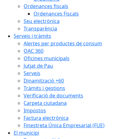
Ordenances fiscals
Ordenances Fiscals
Seu electrònica
Transparència
Serveis i tràmits
Alertes per productes de consum
OAC 360
Oficines municipals
Jutjat de Pau
Serveis
Dinamització +60
Tràmits i gestions
Verificació de documents
Carpeta ciutadana
Impostos
Factura electrònica
Finestreta Única Empresarial (FUE)
El municipi