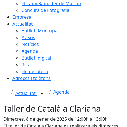
El Camí Ramader de Marina
Concurs de Fotografia
Empresa
Actualitat
Butlletí Municipal
Avisos
Notícies
Agenda
Butlletí digital
Rss
Hemeroteca
Adreces i telèfons
Agenda
Actualitat
Taller de Català a Clariana
Dimecres, 8 de gener de 2025 de 12:00h a 13:00h
El taller de Català a Clariana es realitzarà els dimecres