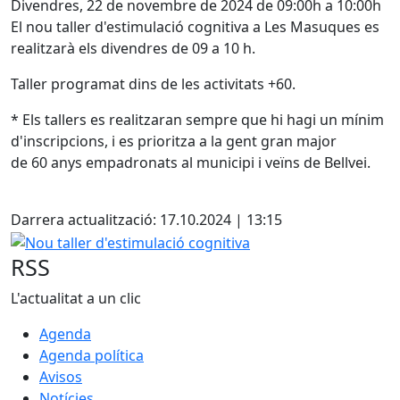
Divendres, 22 de novembre de 2024 de 09:00h a 10:00h
El nou taller d'estimulació cognitiva a Les Masuques es
realitzarà els divendres de 09 a 10 h.
Taller programat dins de les activitats +60.
* Els tallers es realitzaran sempre que hi hagi un mínim
d'inscripcions, i es prioritza a la gent gran major
de 60 anys empadronats al municipi i veïns de Bellvei.
Facebook
Darrera actualització: 17.10.2024 | 13:15
Nou taller d'estimulació cognitiva
RSS
L'actualitat a un clic
Agenda
Agenda política
Avisos
Notícies