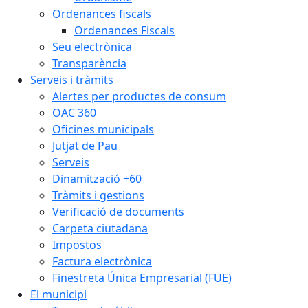
Ordenances fiscals
Ordenances Fiscals
Seu electrònica
Transparència
Serveis i tràmits
Alertes per productes de consum
OAC 360
Oficines municipals
Jutjat de Pau
Serveis
Dinamització +60
Tràmits i gestions
Verificació de documents
Carpeta ciutadana
Impostos
Factura electrònica
Finestreta Única Empresarial (FUE)
El municipi