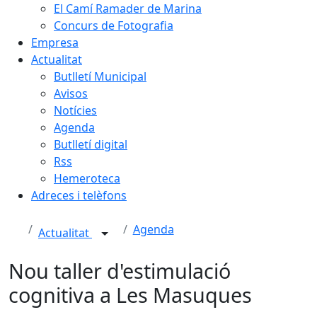
El Camí Ramader de Marina
Concurs de Fotografia
Empresa
Actualitat
Butlletí Municipal
Avisos
Notícies
Agenda
Butlletí digital
Rss
Hemeroteca
Adreces i telèfons
Agenda
Actualitat
Nou taller d'estimulació
cognitiva a Les Masuques