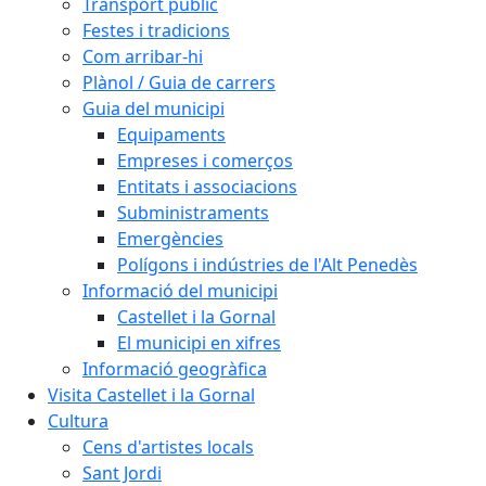
Transport públic
Festes i tradicions
Com arribar-hi
Plànol / Guia de carrers
Guia del municipi
Equipaments
Empreses i comerços
Entitats i associacions
Subministraments
Emergències
Polígons i indústries de l'Alt Penedès
Informació del municipi
Castellet i la Gornal
El municipi en xifres
Informació geogràfica
Visita Castellet i la Gornal
Cultura
Cens d'artistes locals
Sant Jordi