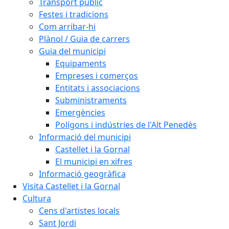
Transport públic
Festes i tradicions
Com arribar-hi
Plànol / Guia de carrers
Guia del municipi
Equipaments
Empreses i comerços
Entitats i associacions
Subministraments
Emergències
Polígons i indústries de l'Alt Penedès
Informació del municipi
Castellet i la Gornal
El municipi en xifres
Informació geogràfica
Visita Castellet i la Gornal
Cultura
Cens d'artistes locals
Sant Jordi