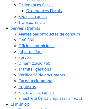
Ordenances fiscals
Ordenances Fiscals
Seu electrònica
Transparència
Serveis i tràmits
Alertes per productes de consum
OAC 360
Oficines municipals
Jutjat de Pau
Serveis
Dinamització +60
Tràmits i gestions
Verificació de documents
Carpeta ciutadana
Impostos
Factura electrònica
Finestreta Única Empresarial (FUE)
El municipi