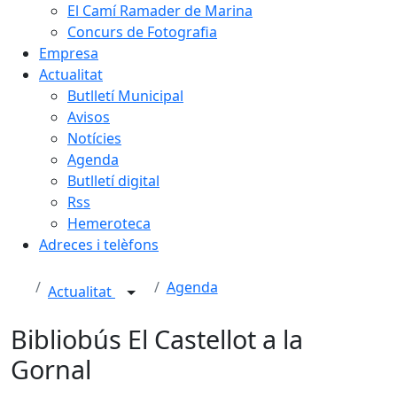
El Camí Ramader de Marina
Concurs de Fotografia
Empresa
Actualitat
Butlletí Municipal
Avisos
Notícies
Agenda
Butlletí digital
Rss
Hemeroteca
Adreces i telèfons
Agenda
Actualitat
Bibliobús El Castellot a la
Gornal