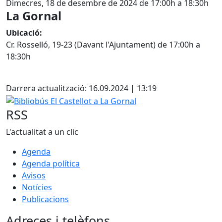
Dimecres, 18 de desembre de 2024 de 17:00h a 18:30h
La Gornal
Ubicació:
Cr. Rosselló, 19-23 (Davant l'Ajuntament) de 17:00h a
18:30h
Facebook
Darrera actualització: 16.09.2024 | 13:19
Bibliobús El Castellot a La Gornal
RSS
L'actualitat a un clic
Agenda
Agenda política
Avisos
Notícies
Publicacions
Adreces i telèfons