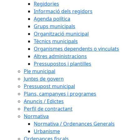
Regidories
Informació dels regidors
Agenda política
Grups municipals
Organització municipal
Tècnics municipals
Organismes dependents o vinculats
Altres administracions
Pressupostos i plantilles
Ple municipal
Juntes de govern
Pressupost municipal
Plans, campanyes i programes
Anuncis / Edictes
Perfil de contractant
Normativa
Normativa / Ordenances Generals
Urbanisme
Ordenances fiscals