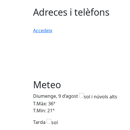
Adreces i telèfons
Accedeix
Meteo
Diumenge, 9 d’agost
T.Màx: 36°
T.Min: 21°
Tarda