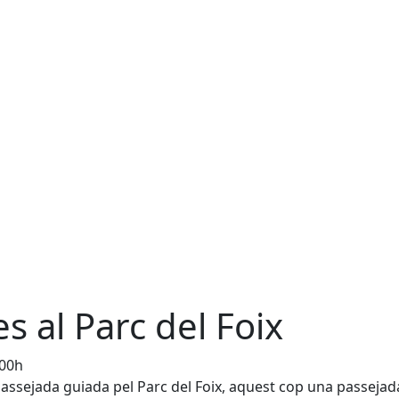
s al Parc del Foix
:00h
 passejada guiada pel Parc del Foix, aquest cop una passejad