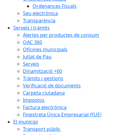
Ordenances Fiscals
Seu electrònica
Transparència
Serveis i tràmits
Alertes per productes de consum
OAC 360
Oficines municipals
Jutjat de Pau
Serveis
Dinamització +60
Tràmits i gestions
Verificació de documents
Carpeta ciutadana
Impostos
Factura electrònica
Finestreta Única Empresarial (FUE)
El municipi
Transport públic