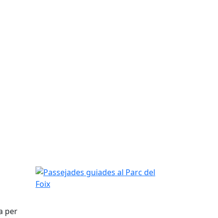
Passejades guiades al Parc del Foix
a per