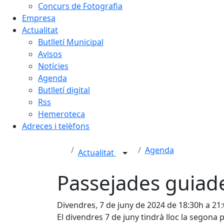
Concurs de Fotografia
Empresa
Actualitat
Butlletí Municipal
Avisos
Notícies
Agenda
Butlletí digital
Rss
Hemeroteca
Adreces i telèfons
Agenda
Actualitat
Passejades guiade
Divendres, 7 de juny de 2024 de 18:30h a 21
El divendres 7 de juny tindrà lloc la segona