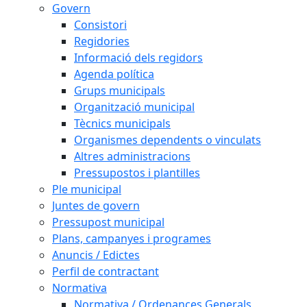
Govern
Consistori
Regidories
Informació dels regidors
Agenda política
Grups municipals
Organització municipal
Tècnics municipals
Organismes dependents o vinculats
Altres administracions
Pressupostos i plantilles
Ple municipal
Juntes de govern
Pressupost municipal
Plans, campanyes i programes
Anuncis / Edictes
Perfil de contractant
Normativa
Normativa / Ordenances Generals