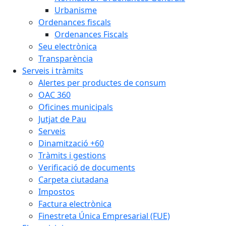
Urbanisme
Ordenances fiscals
Ordenances Fiscals
Seu electrònica
Transparència
Serveis i tràmits
Alertes per productes de consum
OAC 360
Oficines municipals
Jutjat de Pau
Serveis
Dinamització +60
Tràmits i gestions
Verificació de documents
Carpeta ciutadana
Impostos
Factura electrònica
Finestreta Única Empresarial (FUE)