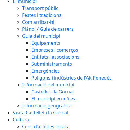
El municipi
Transport públic
Festes i tradicions
Com arribar-hi
Plànol / Guia de carrers
Guia del municipi
Equipaments
Empreses i comerços
Entitats i associacions
Subministraments
Emergències
Polígons i indústries de l'Alt Penedès
Informació del municipi
Castellet i la Gornal
El municipi en xifres
Informació geogràfica
Visita Castellet i la Gornal
Cultura
Cens d'artistes locals