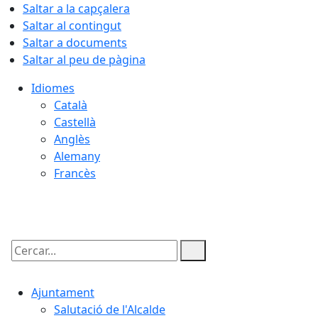
Saltar a la capçalera
Saltar al contingut
Saltar a documents
Saltar al peu de pàgina
Idiomes
Català
Castellà
Anglès
Alemany
Francès
08.08.2026 | 17:27
Cercar:
Ajuntament
Salutació de l'Alcalde