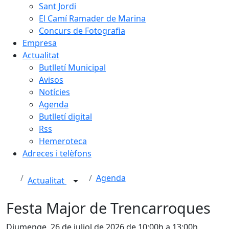
Sant Jordi
El Camí Ramader de Marina
Concurs de Fotografia
Empresa
Actualitat
Butlletí Municipal
Avisos
Notícies
Agenda
Butlletí digital
Rss
Hemeroteca
Adreces i telèfons
Agenda
Actualitat
Festa Major de Trencarroques
Diumenge, 26 de juliol de 2026 de 10:00h a 13:00h