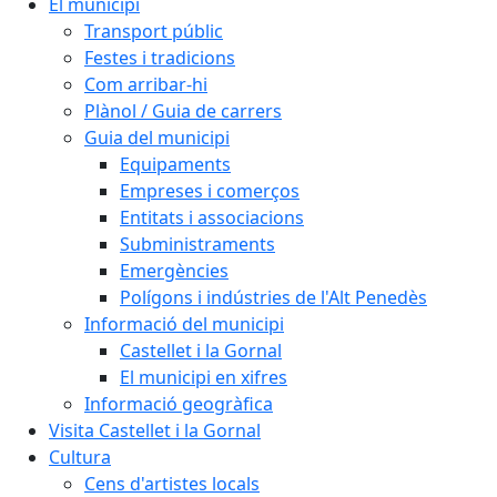
El municipi
Transport públic
Festes i tradicions
Com arribar-hi
Plànol / Guia de carrers
Guia del municipi
Equipaments
Empreses i comerços
Entitats i associacions
Subministraments
Emergències
Polígons i indústries de l'Alt Penedès
Informació del municipi
Castellet i la Gornal
El municipi en xifres
Informació geogràfica
Visita Castellet i la Gornal
Cultura
Cens d'artistes locals