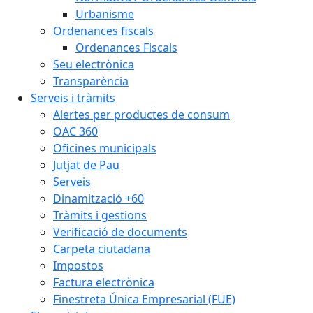
Urbanisme
Ordenances fiscals
Ordenances Fiscals
Seu electrònica
Transparència
Serveis i tràmits
Alertes per productes de consum
OAC 360
Oficines municipals
Jutjat de Pau
Serveis
Dinamització +60
Tràmits i gestions
Verificació de documents
Carpeta ciutadana
Impostos
Factura electrònica
Finestreta Única Empresarial (FUE)