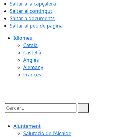
Saltar a la capçalera
Saltar al contingut
Saltar a documents
Saltar al peu de pàgina
Idiomes
Català
Castellà
Anglès
Alemany
Francès
08.08.2026 | 08:56
Cercar:
Ajuntament
Salutació de l'Alcalde