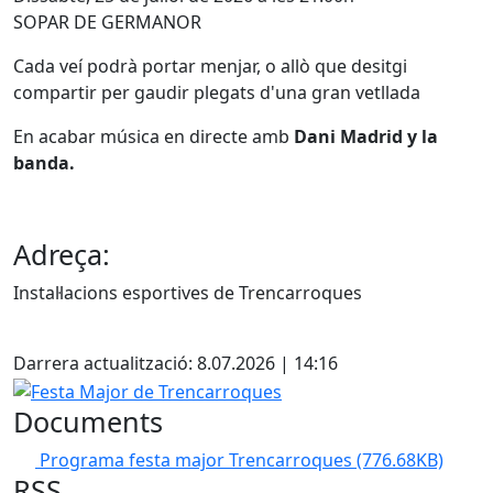
SOPAR DE GERMANOR
Cada veí podrà portar menjar, o allò que desitgi
compartir per gaudir plegats d'una gran vetllada
En acabar música en directe amb
Dani Madrid y la
banda.
Adreça:
Instal·lacions esportives de Trencarroques
Facebook
Darrera actualització: 8.07.2026 | 14:16
Festa Major de Trencarroques
Documents
Programa festa major Trencarroques
(776.68KB)
RSS