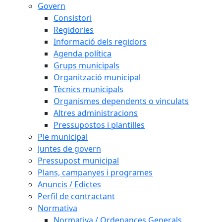
Govern
Consistori
Regidories
Informació dels regidors
Agenda política
Grups municipals
Organització municipal
Tècnics municipals
Organismes dependents o vinculats
Altres administracions
Pressupostos i plantilles
Ple municipal
Juntes de govern
Pressupost municipal
Plans, campanyes i programes
Anuncis / Edictes
Perfil de contractant
Normativa
Normativa / Ordenances Generals