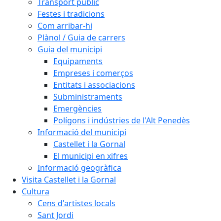
Transport públic
Festes i tradicions
Com arribar-hi
Plànol / Guia de carrers
Guia del municipi
Equipaments
Empreses i comerços
Entitats i associacions
Subministraments
Emergències
Polígons i indústries de l'Alt Penedès
Informació del municipi
Castellet i la Gornal
El municipi en xifres
Informació geogràfica
Visita Castellet i la Gornal
Cultura
Cens d'artistes locals
Sant Jordi