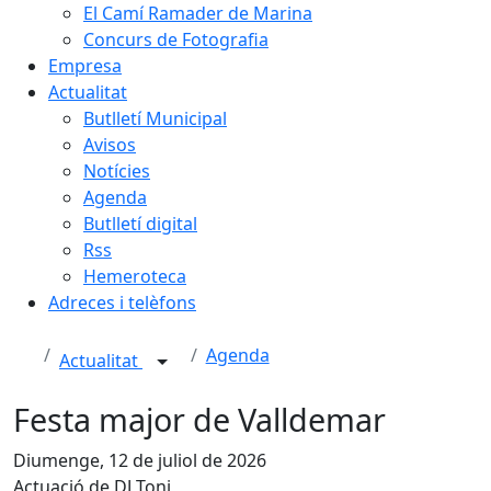
El Camí Ramader de Marina
Concurs de Fotografia
Empresa
Actualitat
Butlletí Municipal
Avisos
Notícies
Agenda
Butlletí digital
Rss
Hemeroteca
Adreces i telèfons
Agenda
Actualitat
Festa major de Valldemar
Diumenge, 12 de juliol de 2026
Actuació de DJ Toni