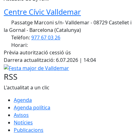
Centre Cívic Valldemar
Passatge Marconi s/n- Valldemar - 08729 Castellet i
la Gornal - Barcelona (Catalunya)
Telèfon:
977 67 03 26
Horari:
Facebook
Prèvia autorització cessió ús
Darrera actualització: 6.07.2026 | 14:04
Festa major de Valldemar
RSS
L'actualitat a un clic
Agenda
Agenda política
Avisos
Notícies
Publicacions