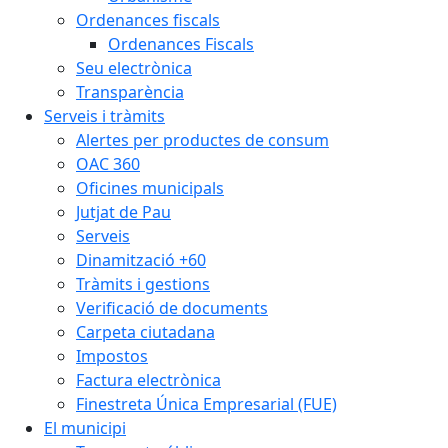
Ordenances fiscals
Ordenances Fiscals
Seu electrònica
Transparència
Serveis i tràmits
Alertes per productes de consum
OAC 360
Oficines municipals
Jutjat de Pau
Serveis
Dinamització +60
Tràmits i gestions
Verificació de documents
Carpeta ciutadana
Impostos
Factura electrònica
Finestreta Única Empresarial (FUE)
El municipi