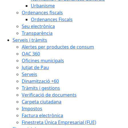
Urbanisme
Ordenances fiscals
Ordenances Fiscals
Seu electrònica
Transparència
Serveis i tràmits
Alertes per productes de consum
OAC 360
Oficines municipals
Jutjat de Pau
Serveis
Dinamització +60
Tràmits i gestions
Verificació de documents
Carpeta ciutadana
Impostos
Factura electrònica
Finestreta Única Empresarial (FUE)