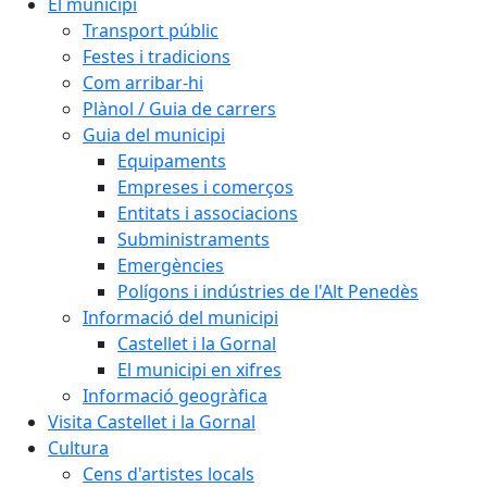
El municipi
Transport públic
Festes i tradicions
Com arribar-hi
Plànol / Guia de carrers
Guia del municipi
Equipaments
Empreses i comerços
Entitats i associacions
Subministraments
Emergències
Polígons i indústries de l'Alt Penedès
Informació del municipi
Castellet i la Gornal
El municipi en xifres
Informació geogràfica
Visita Castellet i la Gornal
Cultura
Cens d'artistes locals