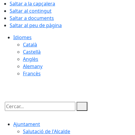
Saltar a la capçalera
Saltar al contingut
Saltar a documents
Saltar al peu de pàgina
Idiomes
Català
Castellà
Anglès
Alemany
Francès
09.08.2026 | 04:06
Cercar:
Ajuntament
Salutació de l'Alcalde