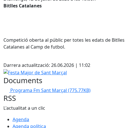
Bitlles Catalanes
Competició oberta al públic per totes les edats de Bitlles
Catalanes al Camp de futbol.
Facebook
Darrera actualització: 26.06.2026 | 11:02
Festa Major de Sant Marçal
Documents
Programa Fm Sant Marçal
(775.77KB)
RSS
L'actualitat a un clic
Agenda
Agenda política