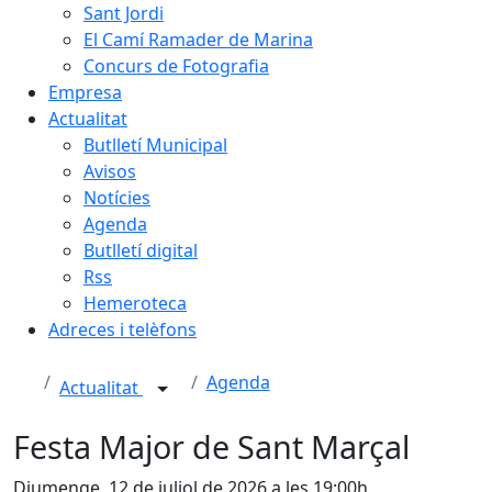
Sant Jordi
El Camí Ramader de Marina
Concurs de Fotografia
Empresa
Actualitat
Butlletí Municipal
Avisos
Notícies
Agenda
Butlletí digital
Rss
Hemeroteca
Adreces i telèfons
Agenda
Actualitat
Festa Major de Sant Marçal
Diumenge, 12 de juliol de 2026 a les 19:00h