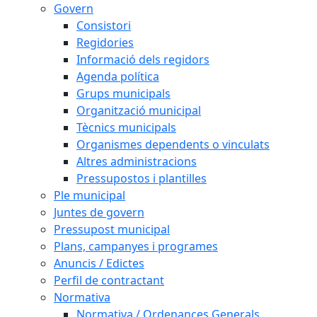
Govern
Consistori
Regidories
Informació dels regidors
Agenda política
Grups municipals
Organització municipal
Tècnics municipals
Organismes dependents o vinculats
Altres administracions
Pressupostos i plantilles
Ple municipal
Juntes de govern
Pressupost municipal
Plans, campanyes i programes
Anuncis / Edictes
Perfil de contractant
Normativa
Normativa / Ordenances Generals