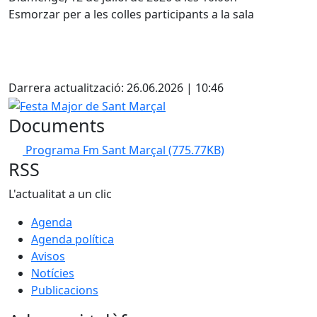
Esmorzar per a les colles participants a la sala
Facebook
Darrera actualització: 26.06.2026 | 10:46
Festa Major de Sant Marçal
Documents
Programa Fm Sant Marçal
(775.77KB)
RSS
L'actualitat a un clic
Agenda
Agenda política
Avisos
Notícies
Publicacions