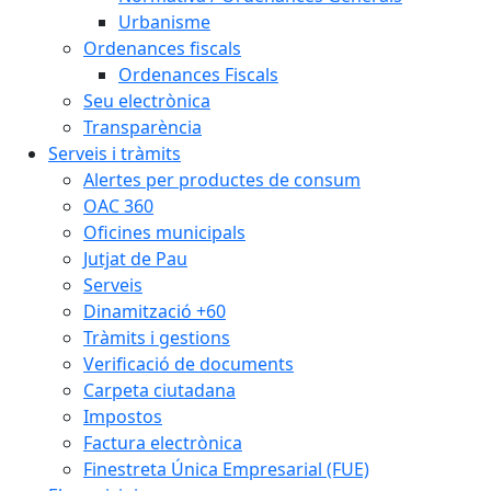
Urbanisme
Ordenances fiscals
Ordenances Fiscals
Seu electrònica
Transparència
Serveis i tràmits
Alertes per productes de consum
OAC 360
Oficines municipals
Jutjat de Pau
Serveis
Dinamització +60
Tràmits i gestions
Verificació de documents
Carpeta ciutadana
Impostos
Factura electrònica
Finestreta Única Empresarial (FUE)