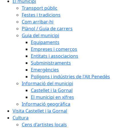
El municipi
Transport públic
Festes i tradicions
Com arribar-hi
Plànol / Guia de carrers
Guia del municipi
Equipaments
Empreses i comerços
Entitats i associacions
Subministraments
Emergències
Polígons i indústries de l'Alt Penedès
Informació del municipi
Castellet i la Gornal
El municipi en xifres
Informació geogràfica
Visita Castellet i la Gornal
Cultura
Cens d'artistes locals