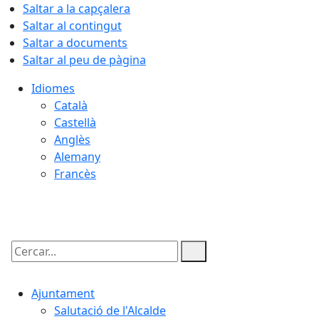
Saltar a la capçalera
Saltar al contingut
Saltar a documents
Saltar al peu de pàgina
Idiomes
Català
Castellà
Anglès
Alemany
Francès
08.08.2026 | 13:02
Cercar:
Ajuntament
Salutació de l'Alcalde