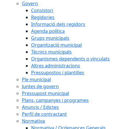
Govern
Consistori
Regidories
Informació dels regidors
Agenda política
Grups municipals
Organització municipal
Tècnics municipals
Organismes dependents o vinculats
Altres administracions
Pressupostos i plantilles
Ple municipal
Juntes de govern
Pressupost municipal
Plans, campanyes i programes
Anuncis / Edictes
Perfil de contractant
Normativa
Normativa / Ordenances Generals