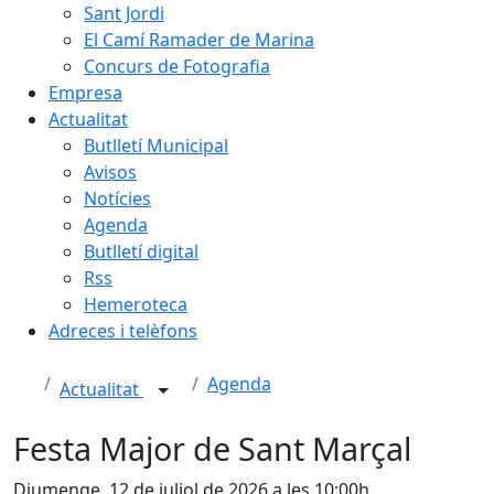
Sant Jordi
El Camí Ramader de Marina
Concurs de Fotografia
Empresa
Actualitat
Butlletí Municipal
Avisos
Notícies
Agenda
Butlletí digital
Rss
Hemeroteca
Adreces i telèfons
Agenda
Actualitat
Festa Major de Sant Marçal
Diumenge, 12 de juliol de 2026 a les 10:00h