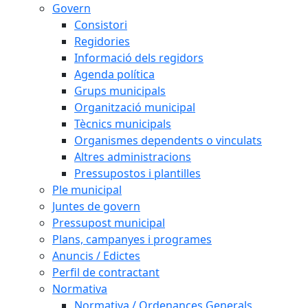
Govern
Consistori
Regidories
Informació dels regidors
Agenda política
Grups municipals
Organització municipal
Tècnics municipals
Organismes dependents o vinculats
Altres administracions
Pressupostos i plantilles
Ple municipal
Juntes de govern
Pressupost municipal
Plans, campanyes i programes
Anuncis / Edictes
Perfil de contractant
Normativa
Normativa / Ordenances Generals