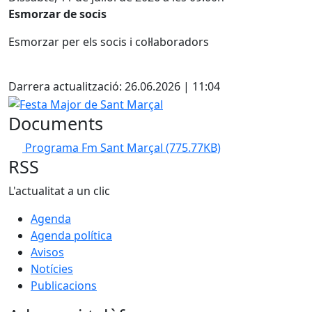
Esmorzar de socis
Esmorzar per els socis i col·laboradors
Facebook
Darrera actualització: 26.06.2026 | 11:04
Festa Major de Sant Marçal
Documents
Programa Fm Sant Marçal
(775.77KB)
RSS
L'actualitat a un clic
Agenda
Agenda política
Avisos
Notícies
Publicacions