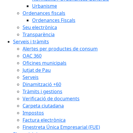
Urbanisme
Ordenances fiscals
Ordenances Fiscals
Seu electrònica
Transparència
Serveis i tràmits
Alertes per productes de consum
OAC 360
Oficines municipals
Jutjat de Pau
Serveis
Dinamització +60
Tràmits i gestions
Verificació de documents
Carpeta ciutadana
Impostos
Factura electrònica
Finestreta Única Empresarial (FUE)