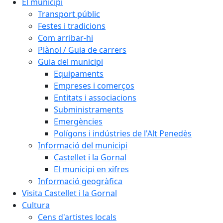
El municipi
Transport públic
Festes i tradicions
Com arribar-hi
Plànol / Guia de carrers
Guia del municipi
Equipaments
Empreses i comerços
Entitats i associacions
Subministraments
Emergències
Polígons i indústries de l'Alt Penedès
Informació del municipi
Castellet i la Gornal
El municipi en xifres
Informació geogràfica
Visita Castellet i la Gornal
Cultura
Cens d'artistes locals