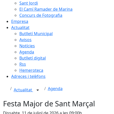
Sant Jordi
El Camí Ramader de Marina
Concurs de Fotografia
Empresa
Actualitat
Butlletí Municipal
Avisos
Notícies
Agenda
Butlletí digital
Rss
Hemeroteca
Adreces i telèfons
Agenda
Actualitat
Festa Major de Sant Marçal
Dissabte, 11 de juliol de 2026 a les 09:00h