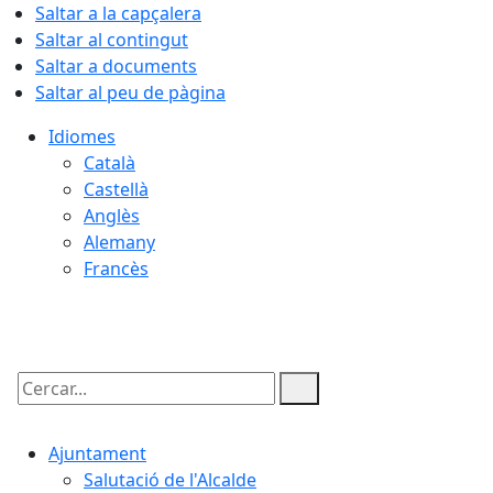
Saltar a la capçalera
Saltar al contingut
Saltar a documents
Saltar al peu de pàgina
Idiomes
Català
Castellà
Anglès
Alemany
Francès
08.08.2026 | 02:21
Cercar:
Ajuntament
Salutació de l'Alcalde