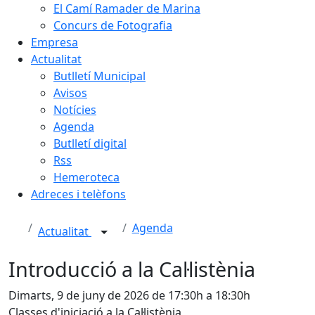
El Camí Ramader de Marina
Concurs de Fotografia
Empresa
Actualitat
Butlletí Municipal
Avisos
Notícies
Agenda
Butlletí digital
Rss
Hemeroteca
Adreces i telèfons
Agenda
Actualitat
Introducció a la Cal·listènia
Dimarts, 9 de juny de 2026 de 17:30h a 18:30h
Classes d'iniciació a la Cal·listènia