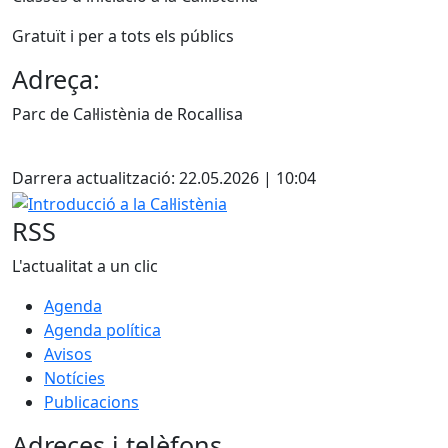
Gratuït i per a tots els públics
Adreça:
Parc de Cal·listènia de Rocallisa
Facebook
Darrera actualització: 22.05.2026 | 10:04
Introducció a la Cal·listènia
RSS
L'actualitat a un clic
Agenda
Agenda política
Avisos
Notícies
Publicacions
Adreces i telèfons