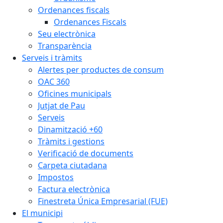
Ordenances fiscals
Ordenances Fiscals
Seu electrònica
Transparència
Serveis i tràmits
Alertes per productes de consum
OAC 360
Oficines municipals
Jutjat de Pau
Serveis
Dinamització +60
Tràmits i gestions
Verificació de documents
Carpeta ciutadana
Impostos
Factura electrònica
Finestreta Única Empresarial (FUE)
El municipi