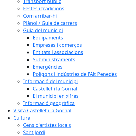
Transport públic
Festes i tradicions
Com arribar-hi
Plànol / Guia de carrers
Guia del municipi
Equipaments
Empreses i comerços
Entitats i associacions
Subministraments
Emergències
Polígons i indústries de l'Alt Penedès
Informació del municipi
Castellet i la Gornal
El municipi en xifres
Informació geogràfica
Visita Castellet i la Gornal
Cultura
Cens d'artistes locals
Sant Jordi