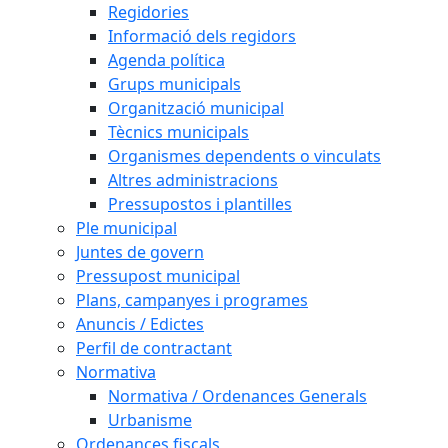
Regidories
Informació dels regidors
Agenda política
Grups municipals
Organització municipal
Tècnics municipals
Organismes dependents o vinculats
Altres administracions
Pressupostos i plantilles
Ple municipal
Juntes de govern
Pressupost municipal
Plans, campanyes i programes
Anuncis / Edictes
Perfil de contractant
Normativa
Normativa / Ordenances Generals
Urbanisme
Ordenances fiscals