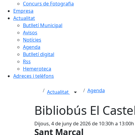
Concurs de Fotografia
Empresa
Actualitat
Butlletí Municipal
Avisos
Notícies
Agenda
Butlletí digital
Rss
Hemeroteca
Adreces i telèfons
Agenda
Actualitat
Bibliobús El Caste
Dijous, 4 de juny de 2026 de 10:30h a 13:00h
Sant Marçal