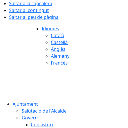
Saltar a la capçalera
Saltar al contingut
Saltar al peu de pàgina
Idiomes
Català
Castellà
Anglès
Alemany
Francès
08.08.2026 | 19:40
Ajuntament
Salutació de l'Alcalde
Govern
Consistori