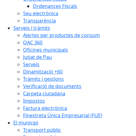
Ordenances Fiscals
Seu electrònica
Transparència
Serveis i tràmits
Alertes per productes de consum
OAC 360
Oficines municipals
Jutjat de Pau
Serveis
Dinamització +60
Tràmits i gestions
Verificació de documents
Carpeta ciutadana
Impostos
Factura electrònica
Finestreta Única Empresarial (FUE)
El municipi
Transport públic