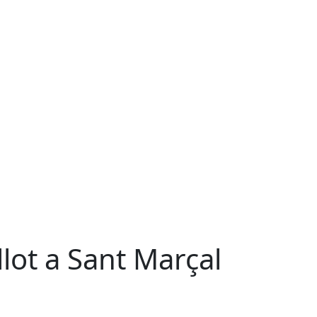
llot a Sant Marçal