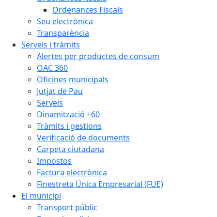
Ordenances Fiscals
Seu electrònica
Transparència
Serveis i tràmits
Alertes per productes de consum
OAC 360
Oficines municipals
Jutjat de Pau
Serveis
Dinamització +60
Tràmits i gestions
Verificació de documents
Carpeta ciutadana
Impostos
Factura electrònica
Finestreta Única Empresarial (FUE)
El municipi
Transport públic