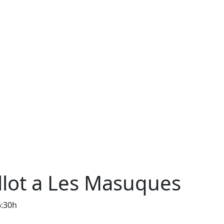
ellot a Les Masuques
6:30h