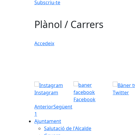
Subscriu-te
Plànol / Carrers
Accedeix
Instagram
Twitter
Facebook
Anterior
Següent
1
Ajuntament
Salutació de l'Alcalde