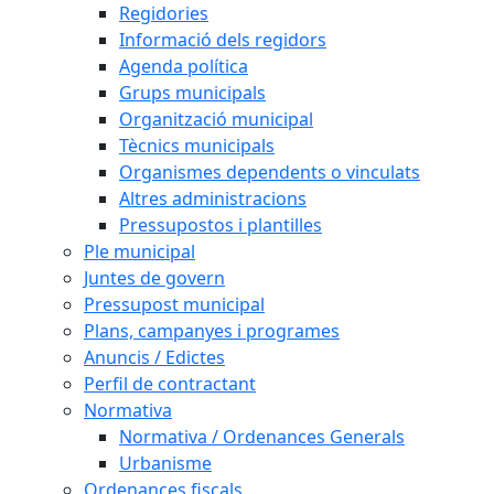
Regidories
Informació dels regidors
Agenda política
Grups municipals
Organització municipal
Tècnics municipals
Organismes dependents o vinculats
Altres administracions
Pressupostos i plantilles
Ple municipal
Juntes de govern
Pressupost municipal
Plans, campanyes i programes
Anuncis / Edictes
Perfil de contractant
Normativa
Normativa / Ordenances Generals
Urbanisme
Ordenances fiscals