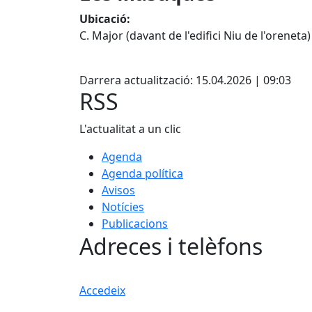
Ubicació:
C. Major (davant de l'edifici Niu de l'oreneta
Facebook
Darrera actualització: 15.04.2026 | 09:03
RSS
L'actualitat a un clic
Agenda
Agenda política
Avisos
Notícies
Publicacions
Adreces i telèfons
Accedeix