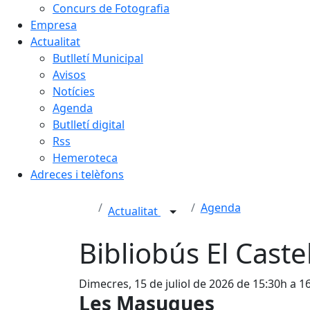
Concurs de Fotografia
Empresa
Actualitat
Butlletí Municipal
Avisos
Notícies
Agenda
Butlletí digital
Rss
Hemeroteca
Adreces i telèfons
Agenda
Actualitat
Bibliobús El Cast
Dimecres, 15 de juliol de 2026 de 15:30h a 1
Les Masuques