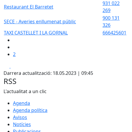
931 022
Restaurant El Barretet
269
900 131
SECE - Averies enllumenat públic
326
TAXI CASTELLET I LA GORNAL
666425601
2
Facebook
Pdf
Darrera actualització: 18.05.2023 | 09:45
RSS
L'actualitat a un clic
Agenda
Agenda política
Avisos
Notícies
Publicacions