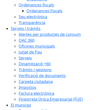
Ordenances fiscals
Ordenances Fiscals
Seu electrònica
Transparència
Serveis i tràmits
Alertes per productes de consum
OAC 360
Oficines municipals
Jutjat de Pau
Serveis
Dinamització +60
Tràmits i gestions
Verificació de documents
Carpeta ciutadana
Impostos
Factura electrònica
Finestreta Única Empresarial (FUE)
El municipi