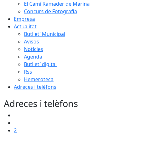
El Camí Ramader de Marina
Concurs de Fotografia
Empresa
Actualitat
Butlletí Municipal
Avisos
Notícies
Agenda
Butlletí digital
Rss
Hemeroteca
Adreces i telèfons
Adreces i telèfons
2