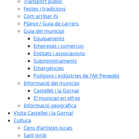
Transport públic
Festes i tradicions
Com arribar-hi
Plànol / Guia de carrers
Guia del municipi
Equipaments
Empreses i comerços
Entitats i associacions
Subministraments
Emergències
Polígons i indústries de l'Alt Penedès
Informació del municipi
Castellet i la Gornal
El municipi en xifres
Informació geogràfica
Visita Castellet i la Gornal
Cultura
Cens d'artistes locals
Sant Jordi